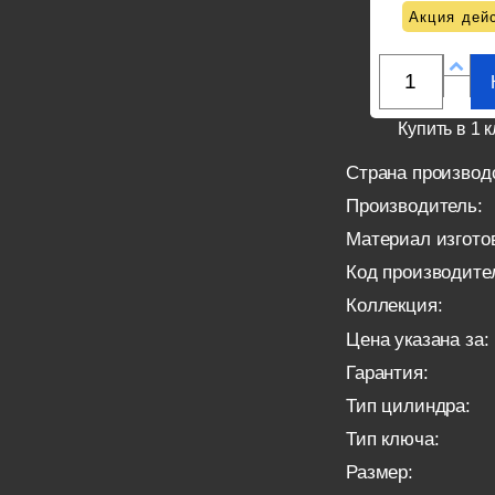
Акция дейс
Купить в 1 к
Страна производ
Производитель:
Материал изгото
Код производите
Коллекция:
Цена указана за:
Гарантия:
Тип цилиндра:
Тип ключа:
Размер: