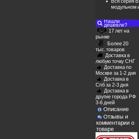
Вся серия B
модульном 
Нашли
дешевле?
17 лет на
рынке
Более 20
тыс. товаров
Доставка в
любую точку СНГ
Доставка по
Москве за 1-2 дня
Доставка в
Спб за 2-3 дня
Доставка в
другие города РФ
3-6 дней
Описание
Отзывы и
комментарии о
товаре