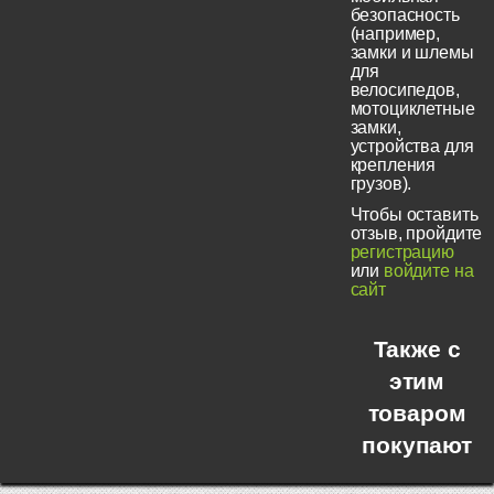
безопасность
(например,
замки и шлемы
для
велосипедов,
мотоциклетные
замки,
устройства для
крепления
грузов).
Чтобы оставить
отзыв, пройдите
регистрацию
или
войдите на
сайт
Также с
этим
товаром
покупают