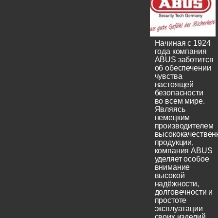
Начиная с 1924
года компания
ABUS заботится
об обеспечении
чувства
настоящей
безопасности
во всем мире.
Являясь
немецким
производителем
высококачествен
продукции,
компания ABUS
уделяет особое
внимание
высокой
надёжности,
долговечности и
простоте
эксплуатации
своих изделий.