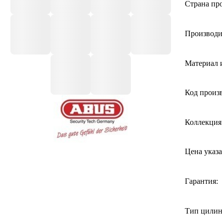
Страна про
Производи
Материал 
Код произ
Коллекция
Цена указа
Гарантия:
Тип цилин