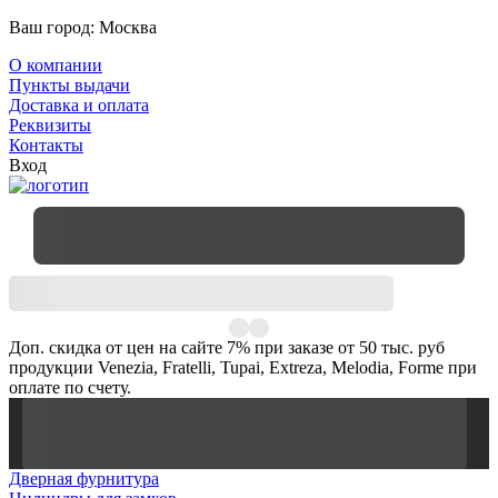
Ваш город:
Москва
О компании
Пункты выдачи
Доставка и оплата
Реквизиты
Контакты
Вход
Доп. скидка от цен на сайте 7% при заказе от 50 тыс. руб
продукции Venezia, Fratelli, Tupai, Extreza, Melodia, Forme при
оплате по счету.
Дверная фурнитура