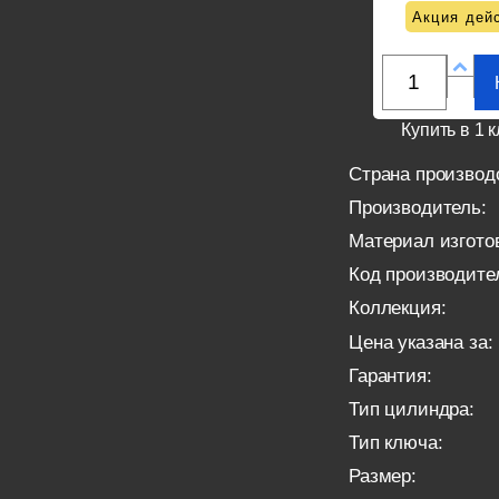
Акция дейс
Купить в 1 к
Страна производ
Производитель:
Материал изгото
Код производите
Коллекция:
Цена указана за:
Гарантия:
Тип цилиндра:
Тип ключа:
Размер: