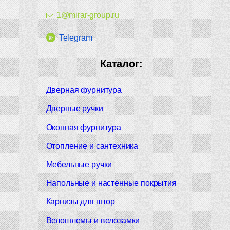
1@mirar-group.ru
Telegram
Каталог:
Дверная фурнитура
Дверные ручки
Оконная фурнитура
Отопление и сантехника
Мебельные ручки
Напольные и настенные покрытия
Карнизы для штор
Велошлемы и велозамки