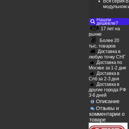
Вся серия B
модульном 
Нашли
дешевле?
17 лет на
рынке
Более 20
тыс. товаров
Доставка в
любую точку СНГ
Доставка по
Москве за 1-2 дня
Доставка в
Спб за 2-3 дня
Доставка в
другие города РФ
3-6 дней
Описание
Отзывы и
комментарии о
товаре