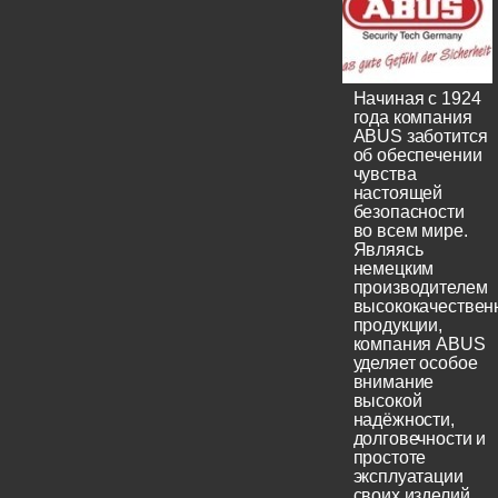
Начиная с 1924
года компания
ABUS заботится
об обеспечении
чувства
настоящей
безопасности
во всем мире.
Являясь
немецким
производителем
высококачествен
продукции,
компания ABUS
уделяет особое
внимание
высокой
надёжности,
долговечности и
простоте
эксплуатации
своих изделий.