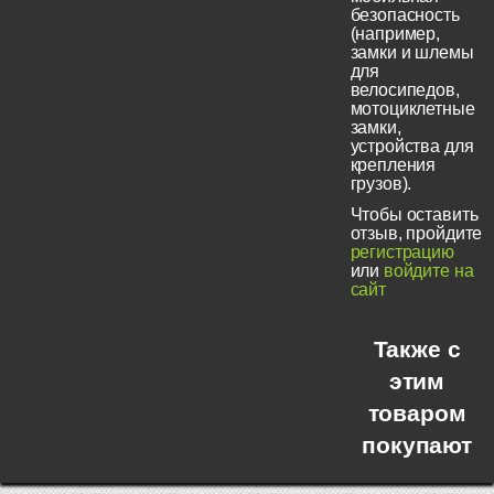
безопасность
(например,
замки и шлемы
для
велосипедов,
мотоциклетные
замки,
устройства для
крепления
грузов).
Чтобы оставить
отзыв, пройдите
регистрацию
или
войдите на
сайт
Также с
этим
товаром
покупают