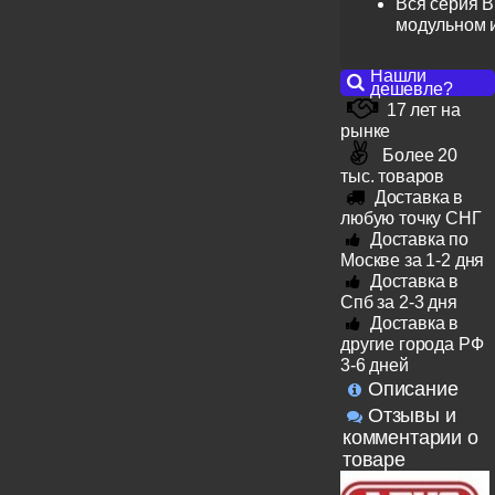
Вся серия B
модульном 
Нашли
дешевле?
17 лет на
рынке
Более 20
тыс. товаров
Доставка в
любую точку СНГ
Доставка по
Москве за 1-2 дня
Доставка в
Спб за 2-3 дня
Доставка в
другие города РФ
3-6 дней
Описание
Отзывы и
комментарии о
товаре