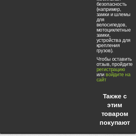
безопасность
(например,
замки и шлемы
для
велосипедов,
мотоциклетные
замки,
устройства для
крепления
грузов).
Чтобы оставить
отзыв, пройдите
регистрацию
или
войдите на
сайт
Также с
этим
товаром
покупают