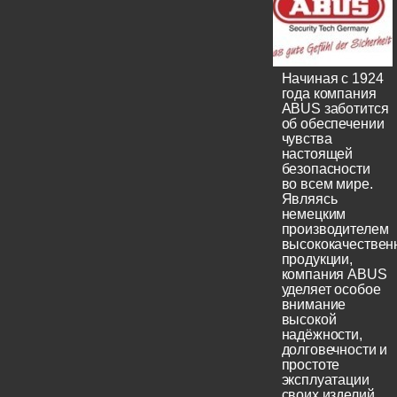
Начиная с 1924
года компания
ABUS заботится
об обеспечении
чувства
настоящей
безопасности
во всем мире.
Являясь
немецким
производителем
высококачествен
продукции,
компания ABUS
уделяет особое
внимание
высокой
надёжности,
долговечности и
простоте
эксплуатации
своих изделий.