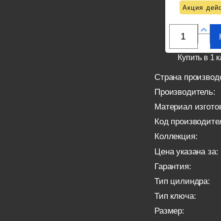
Акция дейс
Купить в 1 к
Страна производ
Производитель:
Материал изгото
Код производите
Коллекция:
Цена указана за:
Гарантия:
Тип цилиндра:
Тип ключа:
Размер: