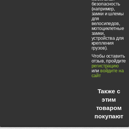
безопасность
(например,
замки и шлемы
для
велосипедов,
мотоциклетные
замки,
устройства для
крепления
грузов).
Чтобы оставить
отзыв, пройдите
регистрацию
или
войдите на
сайт
Также с
этим
товаром
покупают