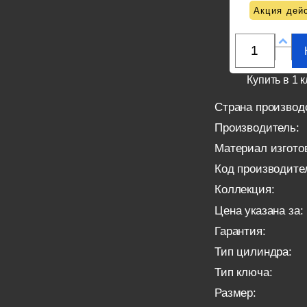
Акция дейс
Купить в 1 к
Страна производ
Производитель:
Материал изгото
Код производите
Коллекция:
Цена указана за:
Гарантия:
Тип цилиндра:
Тип ключа:
Размер: