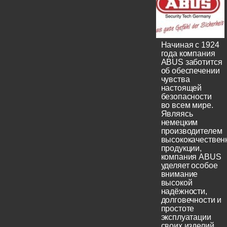
Начиная с 1924
года компания
ABUS заботится
об обеспечении
чувства
настоящей
безопасности
во всем мире.
Являясь
немецким
производителем
высококачествен
продукции,
компания ABUS
уделяет особое
внимание
высокой
надёжности,
долговечности и
простоте
эксплуатации
своих изделий.