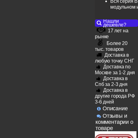
Вся серия B
модульном 
Нашли
дешевле?
17 лет на
рынке
Более 20
тыс. товаров
Доставка в
любую точку СНГ
Доставка по
Москве за 1-2 дня
Доставка в
Спб за 2-3 дня
Доставка в
другие города РФ
3-6 дней
Описание
Отзывы и
комментарии о
товаре