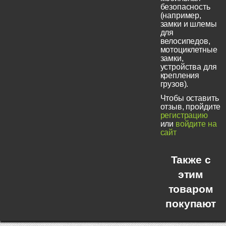
безопасность
(например,
замки и шлемы
для
велосипедов,
мотоциклетные
замки,
устройства для
крепления
грузов).
Чтобы оставить
отзыв, пройдите
регистрацию
или
войдите на
сайт
Также с
этим
товаром
покупают