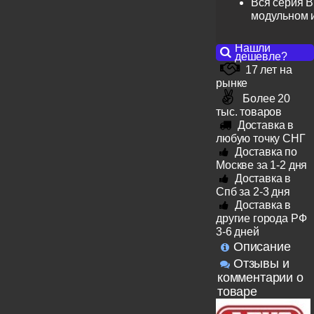
Вся серия B
модульном 
Нашли
дешевле?
17 лет на
рынке
Более 20
тыс. товаров
Доставка в
любую точку СНГ
Доставка по
Москве за 1-2 дня
Доставка в
Спб за 2-3 дня
Доставка в
другие города РФ
3-6 дней
Описание
Отзывы и
комментарии о
товаре