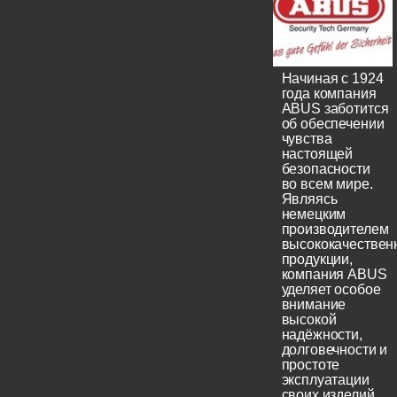
Начиная с 1924
года компания
ABUS заботится
об обеспечении
чувства
настоящей
безопасности
во всем мире.
Являясь
немецким
производителем
высококачествен
продукции,
компания ABUS
уделяет особое
внимание
высокой
надёжности,
долговечности и
простоте
эксплуатации
своих изделий.