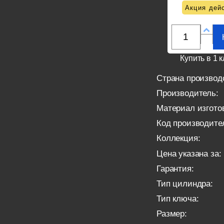
Акция дейс
Купить в 1 к
Страна производ
Производитель:
Материал изгото
Код производите
Коллекция:
Цена указана за:
Гарантия:
Тип цилиндра:
Тип ключа:
Размер: