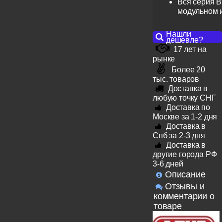
Вся серия B
модульном 
Нашли
дешевле?
17 лет на
рынке
Более 20
тыс. товаров
Доставка в
любую точку СНГ
Доставка по
Москве за 1-2 дня
Доставка в
Спб за 2-3 дня
Доставка в
другие города РФ
3-6 дней
Описание
Отзывы и
комментарии о
товаре