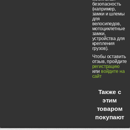
безопасность
(например,
замки и шлемы
для
велосипедов,
мотоциклетные
замки,
устройства для
крепления
грузов).
Чтобы оставить
отзыв, пройдите
регистрацию
или
войдите на
сайт
Также с
этим
товаром
покупают