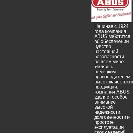
Начиная с 1924
года компания
ABUS заботится
об обеспечении
чувства
настоящей
безопасности
во всем мире.
Являясь
немецким
производителем
высококачествен
продукции,
компания ABUS
уделяет особое
внимание
высокой
надёжности,
долговечности и
простоте
эксплуатации
своих изделий.