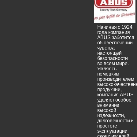
Начиная с 1924
года компания
ABUS заботится
об обеспечении
чувства
настоящей
безопасности
во всем мире.
Являясь
немецким
производителем
высококачествен
продукции,
компания ABUS
уделяет особое
внимание
высокой
надёжности,
долговечности и
простоте
эксплуатации
своих изделий.