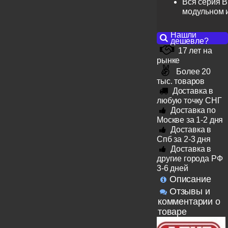
Вся серия B
модульном 
Нашли
дешевле?
17 лет на
рынке
Более 20
тыс. товаров
Доставка в
любую точку СНГ
Доставка по
Москве за 1-2 дня
Доставка в
Спб за 2-3 дня
Доставка в
другие города РФ
3-6 дней
Описание
Отзывы и
комментарии о
товаре