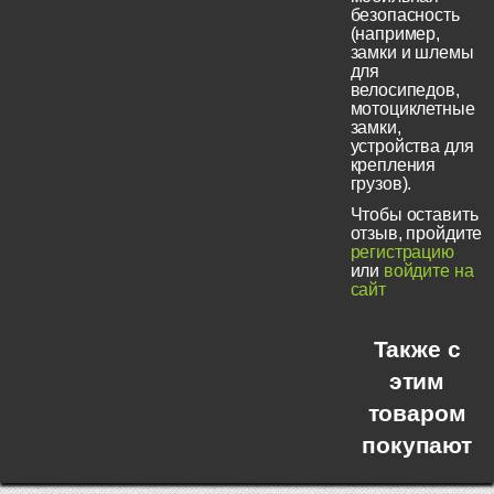
безопасность
(например,
замки и шлемы
для
велосипедов,
мотоциклетные
замки,
устройства для
крепления
грузов).
Чтобы оставить
отзыв, пройдите
регистрацию
или
войдите на
сайт
Также с
этим
товаром
покупают