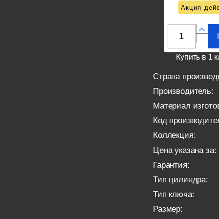
Акция дейс
Купить в 1 к
Страна производ
Производитель:
Материал изгото
Код производите
Коллекция:
Цена указана за:
Гарантия:
Тип цилиндра:
Тип ключа:
Размер: