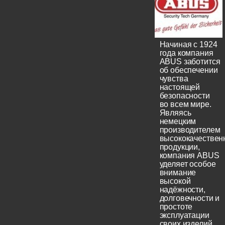
Начиная с 1924
года компания
ABUS заботится
об обеспечении
чувства
настоящей
безопасности
во всем мире.
Являясь
немецким
производителем
высококачествен
продукции,
компания ABUS
уделяет особое
внимание
высокой
надёжности,
долговечности и
простоте
эксплуатации
своих изделий.