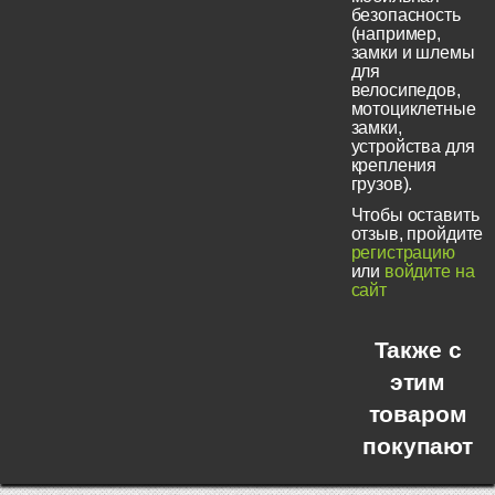
безопасность
(например,
замки и шлемы
для
велосипедов,
мотоциклетные
замки,
устройства для
крепления
грузов).
Чтобы оставить
отзыв, пройдите
регистрацию
или
войдите на
сайт
Также с
этим
товаром
покупают