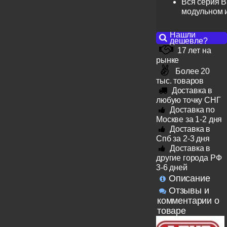
Вся серия B
модульном 
Нашли
дешевле?
17 лет на
рынке
Более 20
тыс. товаров
Доставка в
любую точку СНГ
Доставка по
Москве за 1-2 дня
Доставка в
Спб за 2-3 дня
Доставка в
другие города РФ
3-6 дней
Описание
Отзывы и
комментарии о
товаре