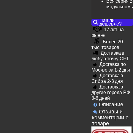
Вся серия B
модульном 
Нашли
дешевле?
17 лет на
рынке
Более 20
тыс. товаров
Доставка в
любую точку СНГ
Доставка по
Москве за 1-2 дня
Доставка в
Спб за 2-3 дня
Доставка в
другие города РФ
3-6 дней
Описание
Отзывы и
комментарии о
товаре