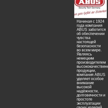
Начиная с 1924
года компания
ABUS заботится
об обеспечении
чувства
настоящей
безопасности
во всем мире.
Являясь
немецким
производителем
высококачествен
продукции,
компания ABUS
уделяет особое
внимание
высокой
надёжности,
долговечности и
простоте
эксплуатации
своих изделий.