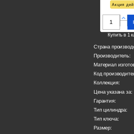
Акция дей
Купить в 1 к
Страна производ
Производитель:
Материал изгото
Код производите
Коллекция:
Цена указана за:
Гарантия:
Тип цилиндра:
Тип ключа:
Размер: