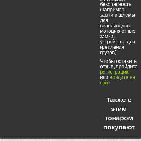
безопасность
(например,
замки и шлемы
для
велосипедов,
мотоциклетные
замки,
устройства для
крепления
грузов).
Чтобы оставить
отзыв, пройдите
регистрацию
или
войдите на
сайт
Также с
этим
товаром
покупают