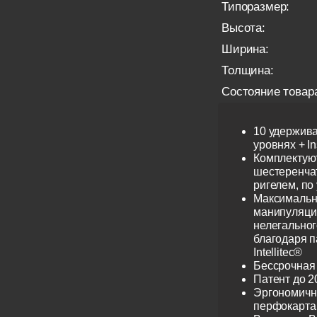
Типоразмер:
Высота:
Ширина:
Толщина:
Состояние товар
10 удержив
уровнях + I
Комплектую
шестеренча
ригелем, по
Максимальн
манипуляци
нелегальног
благодаря 
Intellitec®
Бессрочная
Патент до 2
Эргономичн
перфокарта