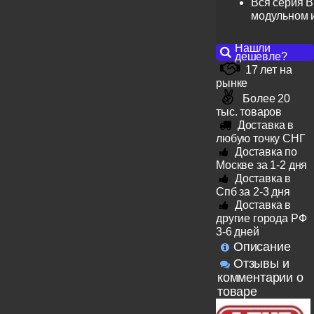
Вся серия B
модульном 
Нашли
дешевле?
17 лет на
рынке
Более 20
тыс. товаров
Доставка в
любую точку СНГ
Доставка по
Москве за 1-2 дня
Доставка в
Спб за 2-3 дня
Доставка в
другие города РФ
3-6 дней
Описание
Отзывы и
комментарии о
товаре