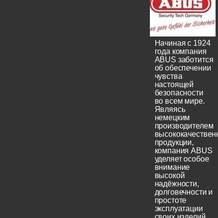
Начиная с 1924
года компания
ABUS заботится
об обеспечении
чувства
настоящей
безопасности
во всем мире.
Являясь
немецким
производителем
высококачествен
продукции,
компания ABUS
уделяет особое
внимание
высокой
надёжности,
долговечности и
простоте
эксплуатации
своих изделий.