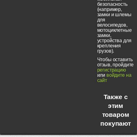
безопасность
(например,
замки и шлемы
для
велосипедов,
мотоциклетные
замки,
устройства для
крепления
грузов).
Чтобы оставить
отзыв, пройдите
регистрацию
или
войдите на
сайт
Также с
этим
товаром
покупают