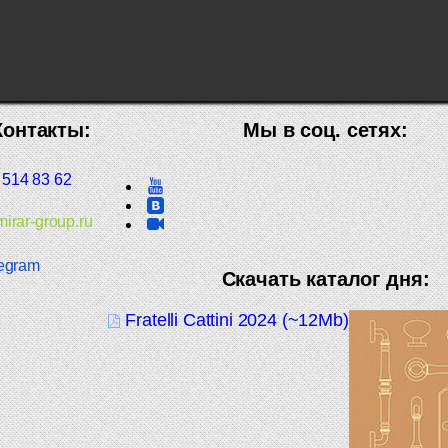
Контакты:
Мы в соц. сетях:
 514 83 62
irar-group.ru
egram
Скачать каталог дня:
Fratelli Cattini 2024 (~12Mb)