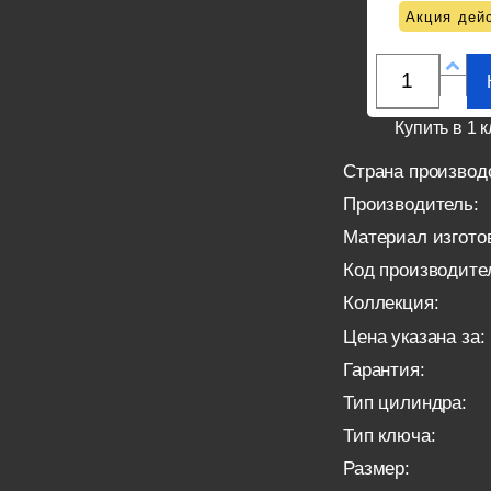
Акция дейс
Купить в 1 к
Страна производ
Производитель:
Материал изгото
Код производите
Коллекция:
Цена указана за:
Гарантия:
Тип цилиндра:
Тип ключа:
Размер: