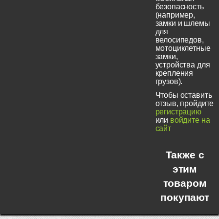
безопасность
(например,
замки и шлемы
для
велосипедов,
мотоциклетные
замки,
устройства для
крепления
грузов).
Чтобы оставить
отзыв, пройдите
регистрацию
или
войдите на
сайт
Также с
этим
товаром
покупают