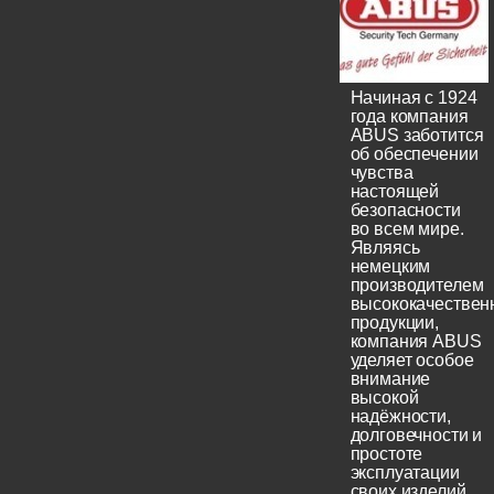
Начиная с 1924
года компания
ABUS заботится
об обеспечении
чувства
настоящей
безопасности
во всем мире.
Являясь
немецким
производителем
высококачествен
продукции,
компания ABUS
уделяет особое
внимание
высокой
надёжности,
долговечности и
простоте
эксплуатации
своих изделий.