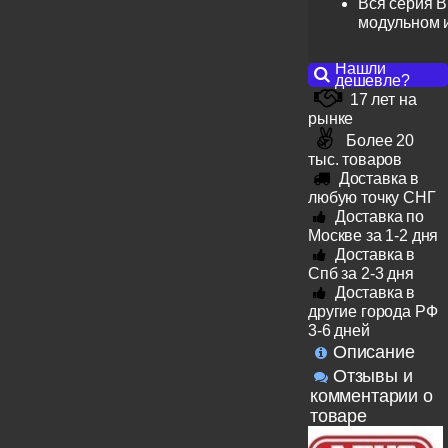
Вся серия B
модульном 
Нашли
дешевле?
17 лет на
рынке
Более 20
тыс. товаров
Доставка в
любую точку СНГ
Доставка по
Москве за 1-2 дня
Доставка в
Спб за 2-3 дня
Доставка в
другие города РФ
3-6 дней
Описание
Отзывы и
комментарии о
товаре