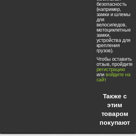
безопасность
(например,
замки и шлемы
для
велосипедов,
мотоциклетные
замки,
устройства для
крепления
грузов).
Чтобы оставить
отзыв, пройдите
регистрацию
или
войдите на
сайт
Также с
этим
товаром
покупают