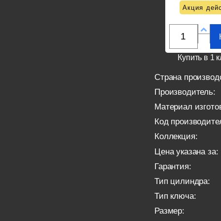
Акция дейс
Купить в 1 к
Страна производ
Производитель:
Материал изгото
Код производите
Коллекция:
Цена указана за:
Гарантия:
Тип цилиндра:
Тип ключа:
Размер: