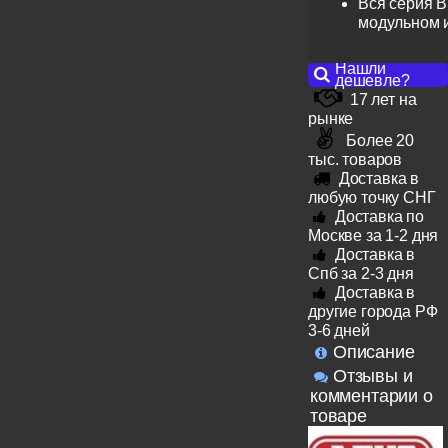
Вся серия B
модульном 
Нашли
дешевле?
17 лет на
рынке
Более 20
тыс. товаров
Доставка в
любую точку СНГ
Доставка по
Москве за 1-2 дня
Доставка в
Спб за 2-3 дня
Доставка в
другие города РФ
3-6 дней
Описание
Отзывы и
комментарии о
товаре