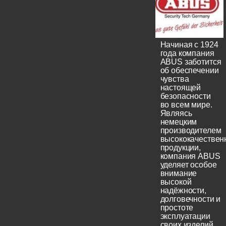
Начиная с 1924
года компания
ABUS заботится
об обеспечении
чувства
настоящей
безопасности
во всем мире.
Являясь
немецким
производителем
высококачествен
продукции,
компания ABUS
уделяет особое
внимание
высокой
надёжности,
долговечности и
простоте
эксплуатации
своих изделий.