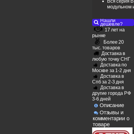
Вся серия B
модульном 
Нашли
дешевле?
17 лет на
рынке
Более 20
тыс. товаров
Доставка в
любую точку СНГ
Доставка по
Москве за 1-2 дня
Доставка в
Спб за 2-3 дня
Доставка в
другие города РФ
3-6 дней
Описание
Отзывы и
комментарии о
товаре