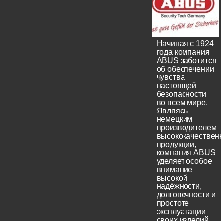
Начиная с 1924
года компания
ABUS заботится
об обеспечении
чувства
настоящей
безопасности
во всем мире.
Являясь
немецким
производителем
высококачествен
продукции,
компания ABUS
уделяет особое
внимание
высокой
надёжности,
долговечности и
простоте
эксплуатации
своих изделий.