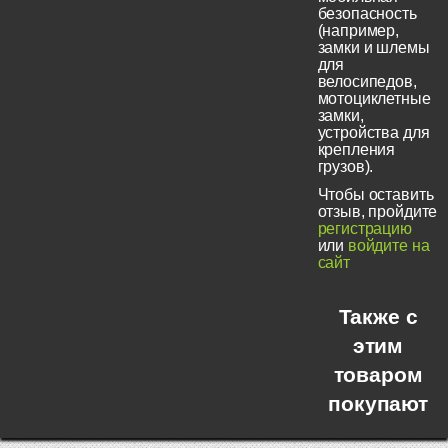
безопасность
(например,
замки и шлемы
для
велосипедов,
мотоциклетные
замки,
устройства для
крепления
грузов).
Чтобы оставить
отзыв, пройдите
регистрацию
или
войдите на
сайт
Также с
этим
товаром
покупают