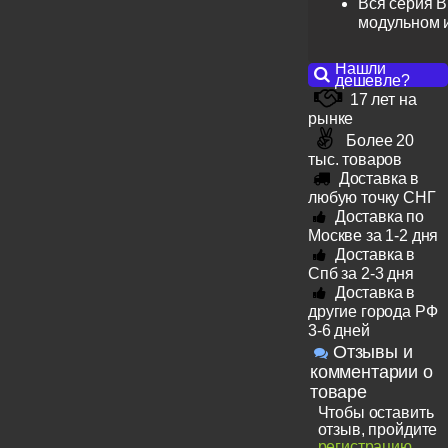
Вся серия B
модульном 
Нашли
дешевле?
17 лет на
рынке
Более 20
тыс. товаров
Доставка в
любую точку СНГ
Доставка по
Москве за 1-2 дня
Доставка в
Спб за 2-3 дня
Доставка в
другие города РФ
3-6 дней
Отзывы и
комментарии о
товаре
Чтобы оставить
отзыв, пройдите
регистрацию