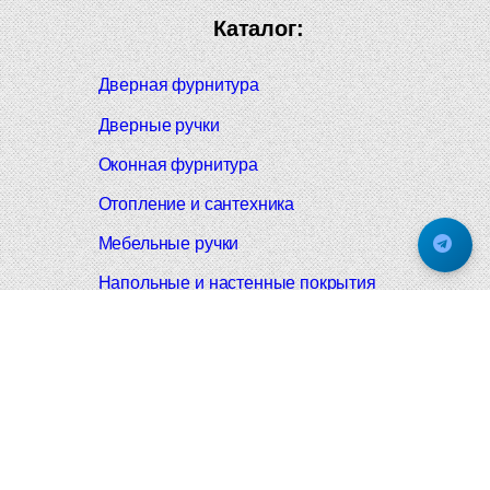
Каталог:
Дверная фурнитура
Дверные ручки
Оконная фурнитура
Отопление и сантехника
Мебельные ручки
Напольные и настенные покрытия
Карнизы для штор
Велошлемы и велозамки
Аксессуары для дома
Почтовые ящики
Черные дверные ручки