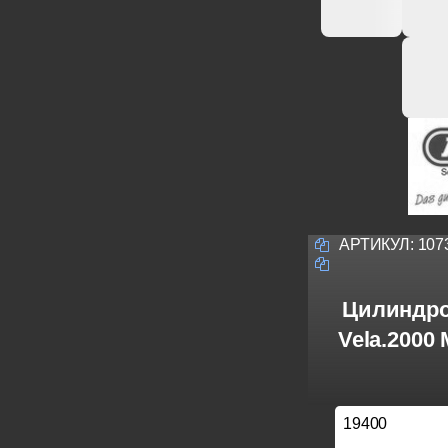
АРТИКУЛ:
107
Цилиндро
Vela.2000
19400