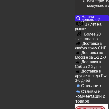
Вся серия B
модульном 
Нашли
дешевле?
17 лет на
рынке
Более 20
тыс. товаров
Доставка в
любую точку СНГ
Доставка по
Москве за 1-2 дня
Доставка в
Спб за 2-3 дня
Доставка в
другие города РФ
3-6 дней
Описание
Отзывы и
комментарии о
товаре