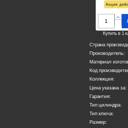
Акция дейс
Купить в 1 к
Страна производ
Производитель:
Материал изгото
Код производите
Коллекция:
Цена указана за:
Гарантия:
Тип цилиндра:
Тип ключа:
Размер: