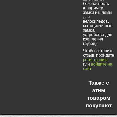
безопасность
(например,
замки и шлемы
для
велосипедов,
мотоциклетные
замки,
устройства для
крепления
грузов).
Чтобы оставить
отзыв, пройдите
регистрацию
или
войдите на
сайт
Также с
этим
товаром
покупают