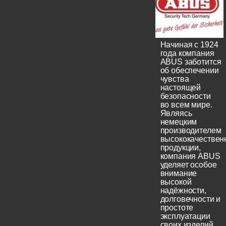
Начиная с 1924
года компания
ABUS заботится
об обеспечении
чувства
настоящей
безопасности
во всем мире.
Являясь
немецким
производителем
высококачествен
продукции,
компания ABUS
уделяет особое
внимание
высокой
надёжности,
долговечности и
простоте
эксплуатации
своих изделий.