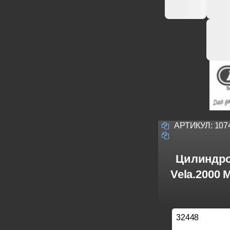
АРТИКУЛ:
107
Цилиндро
Vela.2000
32448