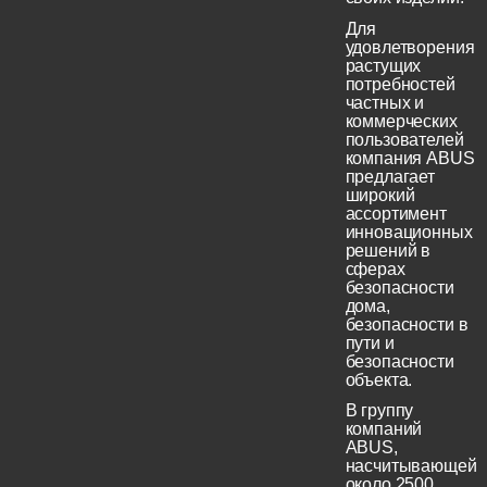
Для
удовлетворения
растущих
потребностей
частных и
коммерческих
пользователей
компания ABUS
предлагает
широкий
ассортимент
инновационных
решений в
сферах
безопасности
дома,
безопасности в
пути и
безопасности
объекта.
В группу
компаний
ABUS,
насчитывающей
около 2500