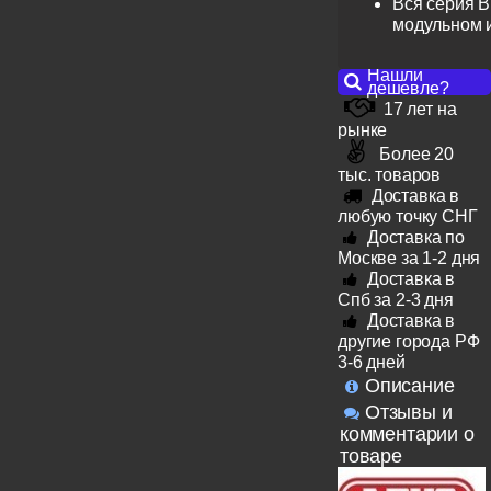
Вся серия B
модульном 
Нашли
дешевле?
17 лет на
рынке
Более 20
тыс. товаров
Доставка в
любую точку СНГ
Доставка по
Москве за 1-2 дня
Доставка в
Спб за 2-3 дня
Доставка в
другие города РФ
3-6 дней
Описание
Отзывы и
комментарии о
товаре