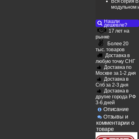
Вся серия B
модульном 
Нашли
дешевле?
17 лет на
рынке
Более 20
тыс. товаров
Доставка в
любую точку СНГ
Доставка по
Москве за 1-2 дня
Доставка в
Спб за 2-3 дня
Доставка в
другие города РФ
3-6 дней
Описание
Отзывы и
комментарии о
товаре