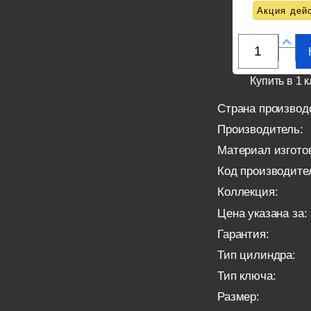
Акция дейс
Купить в 1 к
Страна производ
Производитель:
Материал изгото
Код производите
Коллекция:
Цена указана за:
Гарантия:
Тип цилиндра:
Тип ключа:
Размер: