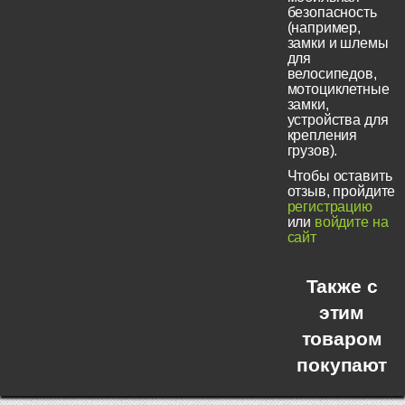
безопасность
(например,
замки и шлемы
для
велосипедов,
мотоциклетные
замки,
устройства для
крепления
грузов).
Чтобы оставить
отзыв, пройдите
регистрацию
или
войдите на
сайт
Также с
этим
товаром
покупают