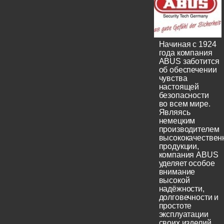
Начиная с 1924
года компания
ABUS заботится
об обеспечении
чувства
настоящей
безопасности
во всем мире.
Являясь
немецким
производителем
высококачествен
продукции,
компания ABUS
уделяет особое
внимание
высокой
надёжности,
долговечности и
простоте
эксплуатации
своих изделий.