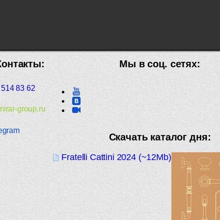
Контакты:
Мы в соц. сетях:
 514 83 62
irar-group.ru
egram
Скачать каталог дня:
Fratelli Cattini 2024 (~12Mb)