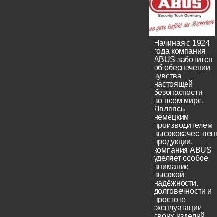
Начиная с 1924
года компания
ABUS заботится
об обеспечении
чувства
настоящей
безопасности
во всем мире.
Являясь
немецким
производителем
высококачествен
продукции,
компания ABUS
уделяет особое
внимание
высокой
надёжности,
долговечности и
простоте
эксплуатации
своих изделий.