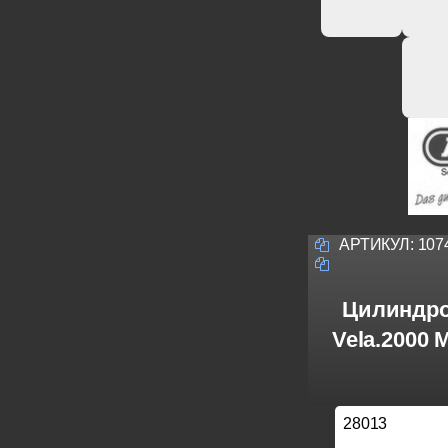
АРТИКУЛ:
107
Цилиндро
Vela.2000
28013