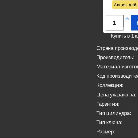
Акция дейс
Купить в 1 к
Страна производ
Производитель:
Материал изгото
Код производите
Коллекция:
Цена указана за:
Гарантия:
Тип цилиндра:
Тип ключа:
Размер: