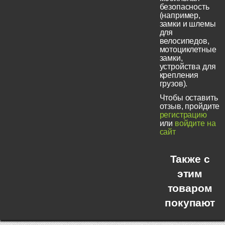
безопасность
(например,
замки и шлемы
для
велосипедов,
мотоциклетные
замки,
устройства для
крепления
грузов).
Чтобы оставить
отзыв, пройдите
регистрацию
или
войдите на
сайт
Также с
этим
товаром
покупают