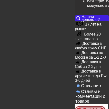
Вся серия B
модульном 
Нашли
дешевле?
17 лет на
рынке
Более 20
тыс. товаров
Доставка в
любую точку СНГ
Доставка по
Москве за 1-2 дня
Доставка в
Спб за 2-3 дня
Доставка в
другие города РФ
3-6 дней
Описание
Отзывы и
комментарии о
товаре