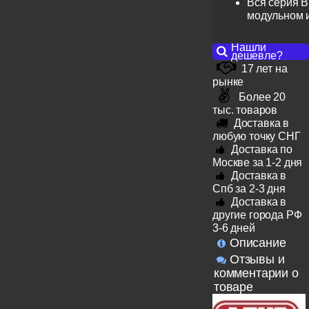
Вся серия B
модульном 
Нашли
дешевле?
17 лет на
рынке
Более 20
тыс. товаров
Доставка в
любую точку СНГ
Доставка по
Москве за 1-2 дня
Доставка в
Спб за 2-3 дня
Доставка в
другие города РФ
3-6 дней
Описание
Отзывы и
комментарии о
товаре