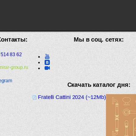
Контакты:
Мы в соц. сетях:
 514 83 62
irar-group.ru
egram
Скачать каталог дня:
Fratelli Cattini 2024 (~12Mb)