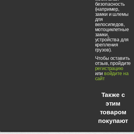
безопасность
(например,
замки и шлемы
для
велосипедов,
мотоциклетные
замки,
устройства для
крепления
грузов).
Чтобы оставить
отзыв, пройдите
регистрацию
или
войдите на
сайт
Также с
этим
товаром
покупают