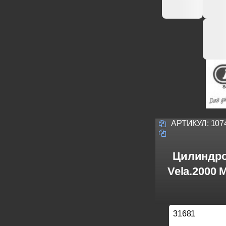
АРТИКУЛ:
107
Цилиндро
Vela.2000
31681