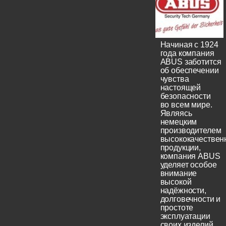
Начиная с 1924
года компания
ABUS заботится
об обеспечении
чувства
настоящей
безопасности
во всем мире.
Являясь
немецким
производителем
высококачествен
продукции,
компания ABUS
уделяет особое
внимание
высокой
надёжности,
долговечности и
простоте
эксплуатации
своих изделий.