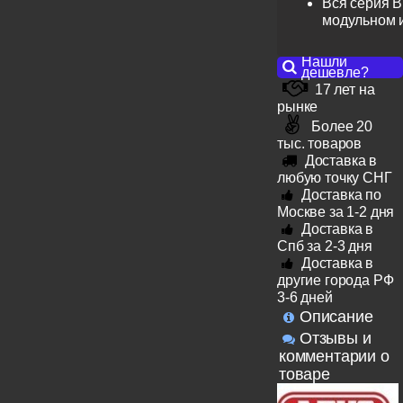
Вся серия B
модульном 
Нашли
дешевле?
17 лет на
рынке
Более 20
тыс. товаров
Доставка в
любую точку СНГ
Доставка по
Москве за 1-2 дня
Доставка в
Спб за 2-3 дня
Доставка в
другие города РФ
3-6 дней
Описание
Отзывы и
комментарии о
товаре