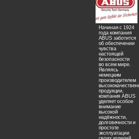
Начиная с 1924
года компания
ABUS заботится
об обеспечении
чувства
настоящей
безопасности
во всем мире.
Являясь
немецким
производителем
высококачествен
продукции,
компания ABUS
уделяет особое
внимание
высокой
надёжности,
долговечности и
простоте
эксплуатации
своих изделий.