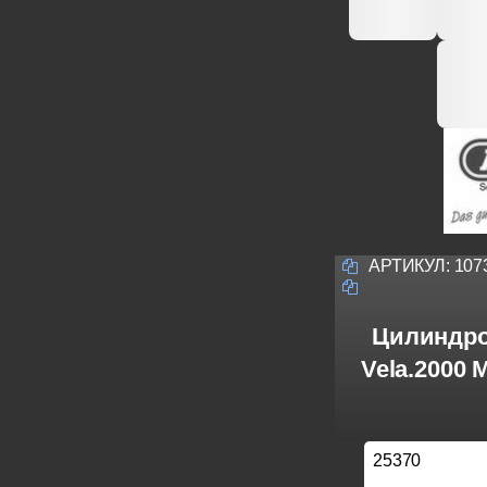
АРТИКУЛ:
107
Цилиндро
Vela.2000
25370