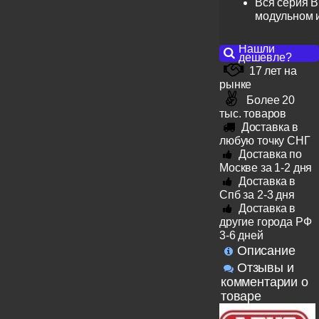
Вся серия B
модульном 
Нашли
дешевле?
17 лет на
рынке
Более 20
тыс. товаров
Доставка в
любую точку СНГ
Доставка по
Москве за 1-2 дня
Доставка в
Спб за 2-3 дня
Доставка в
другие города РФ
3-6 дней
Описание
Отзывы и
комментарии о
товаре