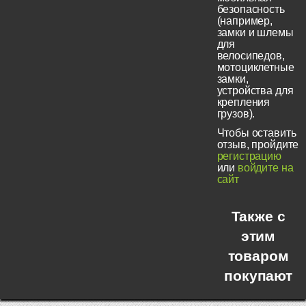
безопасность
(например,
замки и шлемы
для
велосипедов,
мотоциклетные
замки,
устройства для
крепления
грузов).
Чтобы оставить
отзыв, пройдите
регистрацию
или
войдите на
сайт
Также с
этим
товаром
покупают