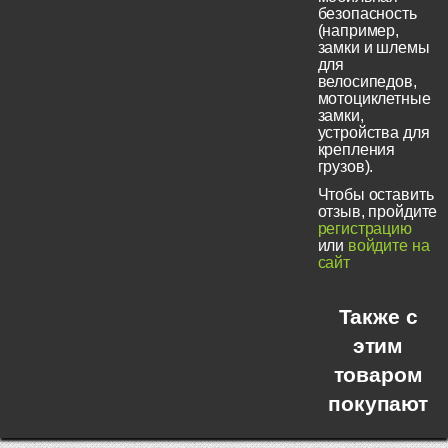
безопасность
(например,
замки и шлемы
для
велосипедов,
мотоциклетные
замки,
устройства для
крепления
грузов).
Чтобы оставить
отзыв, пройдите
регистрацию
или
войдите на
сайт
Также с
этим
товаром
покупают