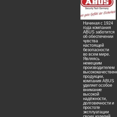
Начиная с 1924
года компания
ABUS заботится
об обеспечении
чувства
настоящей
безопасности
во всем мире.
Являясь
немецким
производителем
высококачествен
продукции,
компания ABUS
уделяет особое
внимание
высокой
надёжности,
долговечности и
простоте
эксплуатации
своих изделий.