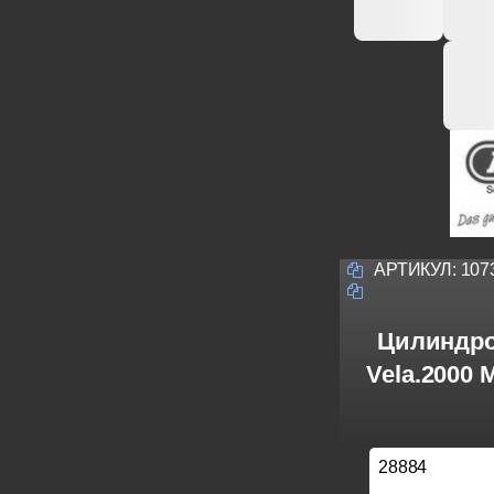
АРТИКУЛ:
107
Цилиндро
Vela.2000
28884