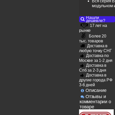
Вся серия B
модульном 
Нашли
дешевле?
17 лет на
рынке
Более 20
тыс. товаров
Доставка в
любую точку СНГ
Доставка по
Москве за 1-2 дня
Доставка в
Спб за 2-3 дня
Доставка в
другие города РФ
3-6 дней
Описание
Отзывы и
комментарии о
товаре