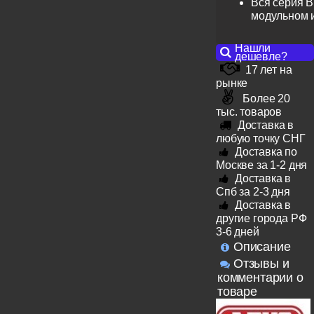
Вся серия B
модульном 
Нашли
дешевле?
17 лет на
рынке
Более 20
тыс. товаров
Доставка в
любую точку СНГ
Доставка по
Москве за 1-2 дня
Доставка в
Спб за 2-3 дня
Доставка в
другие города РФ
3-6 дней
Описание
Отзывы и
комментарии о
товаре