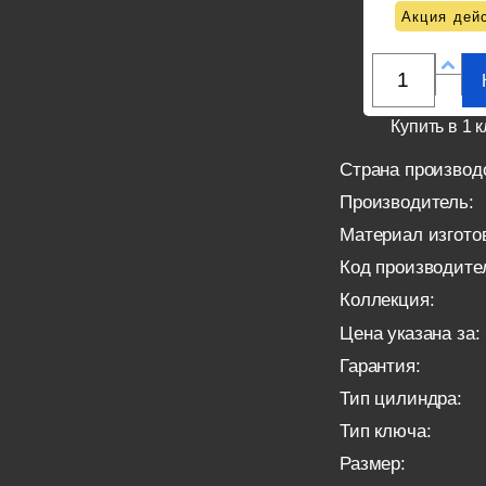
Акция дейс
Купить в 1 к
Страна производ
Производитель:
Материал изгото
Код производите
Коллекция:
Цена указана за:
Гарантия:
Тип цилиндра:
Тип ключа:
Размер: