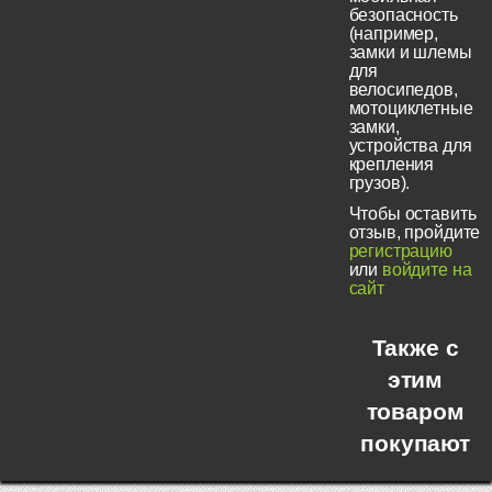
безопасность
(например,
замки и шлемы
для
велосипедов,
мотоциклетные
замки,
устройства для
крепления
грузов).
Чтобы оставить
отзыв, пройдите
регистрацию
или
войдите на
сайт
Также с
этим
товаром
покупают