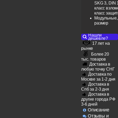
SKG 3, DIN 
класс взлом
класс защит
Модульные,
размер
Нашли
дешевле?
17 лет на
рынке
Более 20
тыс. товаров
Доставка в
любую точку СНГ
Доставка по
Москве за 1-2 дня
Доставка в
Спб за 2-3 дня
Доставка в
другие города РФ
3-6 дней
Описание
Отзывы и