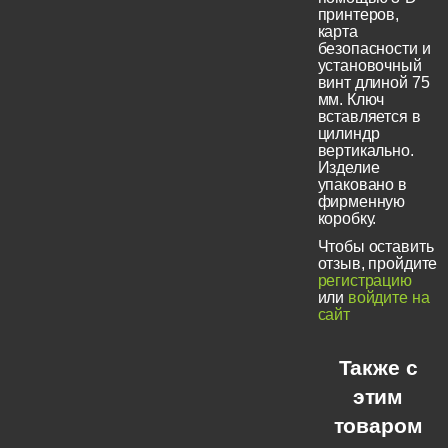
принтеров,
карта
безопасности и
установочный
винт длиной 75
мм. Ключ
вставляется в
цилиндр
вертикально.
Изделие
упаковано в
фирменную
коробку.
Чтобы оставить
отзыв, пройдите
регистрацию
или
войдите на
сайт
Также с
этим
товаром