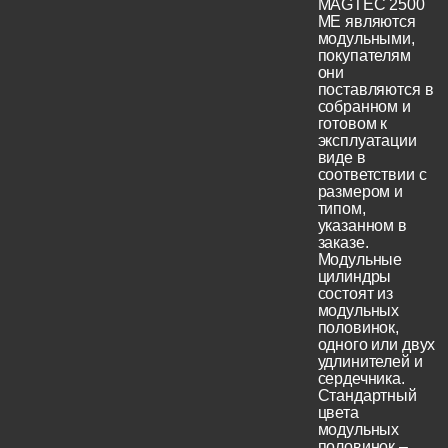
MAGTEC 2500
ME являются
модульными,
покупателям
они
поставляются в
собранном и
готовом к
эксплуатации
виде в
соответствии с
размером и
типом,
указанном в
заказе.
Модульные
цилиндры
состоят из
модульных
половинок,
одного или двух
удлинителей и
сердечника.
Стандартный
цвета
модульных
половинок –