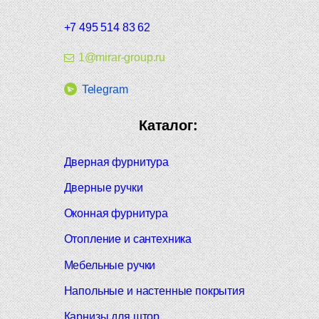
+7 495 514 83 62
1@mirar-group.ru
Telegram
Каталог:
Дверная фурнитура
Дверные ручки
Оконная фурнитура
Отопление и сантехника
Мебельные ручки
Напольные и настенные покрытия
Карнизы для штор