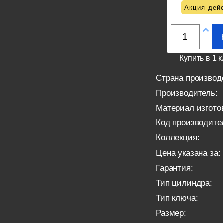
Акция дейс
Купить в 1 к
Страна производ
Производитель:
Материал изгото
Код производите
Коллекция:
Цена указана за:
Гарантия:
Тип цилиндра:
Тип ключа:
Размер: