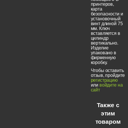
принтеров,
карта
безопасности и
установочный
винт длиной 75
мм. Ключ
вставляется в
цилиндр
вертикально.
Изделие
упаковано в
фирменную
коробку.
Чтобы оставить
отзыв, пройдите
регистрацию
или
войдите на
сайт
Также с
этим
товаром