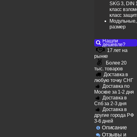
SKG 3, DIN 
класс взлом
класс защит
Модульные,
размер
Нашли
дешевле?
17 лет на
рынке
Более 20
тыс. товаров
Доставка в
любую точку СНГ
Доставка по
Москве за 1-2 дня
Доставка в
Спб за 2-3 дня
Доставка в
другие города РФ
3-6 дней
Описание
Отзывы и