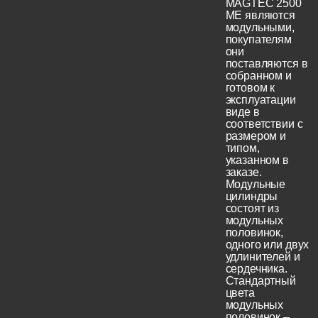
MAGTEC 2500
ME являются
модульными,
покупателям
они
поставляются в
собранном и
готовом к
эксплуатации
виде в
соответствии с
размером и
типом,
указанном в
заказе.
Модульные
цилиндры
состоят из
модульных
половинок,
одного или двух
удлинителей и
сердечника.
Стандартный
цвета
модульных
половинок –