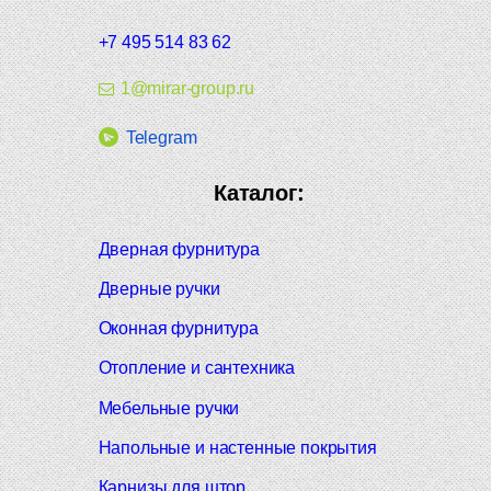
+7 495 514 83 62
1@mirar-group.ru
Telegram
Каталог:
Дверная фурнитура
Дверные ручки
Оконная фурнитура
Отопление и сантехника
Мебельные ручки
Напольные и настенные покрытия
Карнизы для штор