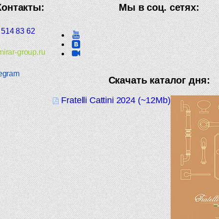
Контакты:
Мы в соц. сетях:
 514 83 62
irar-group.ru
egram
Скачать каталог дня:
Fratelli Cattini 2024 (~12Mb)