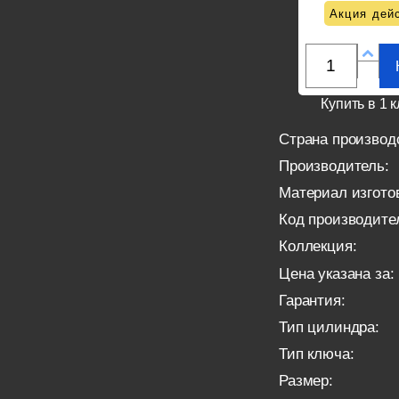
Акция дейс
Купить в 1 к
Страна производ
Производитель:
Материал изгото
Код производите
Коллекция:
Цена указана за:
Гарантия:
Тип цилиндра:
Тип ключа:
Размер: