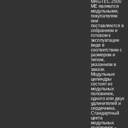
MAGTEC 2500
ME являются
модульными,
покупателям
они
поставляются в
собранном и
готовом к
эксплуатации
виде в
соответствии с
размером и
типом,
указанном в
заказе.
Модульные
цилиндры
состоят из
модульных
половинок,
одного или двух
удлинителей и
сердечника.
Стандартный
цвета
модульных
половинок –