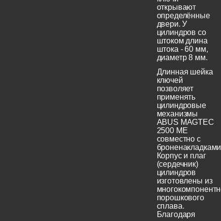
открывают
определённые
двери. У
цилиндров со
штоком длина
штока - 60 мм,
диаметр 8 мм.
Длинная шейка
ключей
позволяет
применять
цилиндровые
механизмы
ABUS MAGTEC
2500 ME
совместно с
броненакладками
Корпус и плаг
(сердечник)
цилиндров
изготовлены из
многокомпонентн
порошкового
сплава.
Благодаря