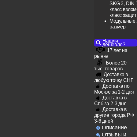
SKG 3, DIN 
класс взлом
класс защит
Модульные,
размер
Нашли
дешевле?
17 лет на
рынке
Более 20
тыс. товаров
Доставка в
любую точку СНГ
Доставка по
Москве за 1-2 дня
Доставка в
Спб за 2-3 дня
Доставка в
другие города РФ
3-6 дней
Описание
Отзывы и