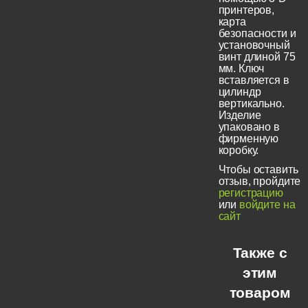
принтеров,
карта
безопасности и
установочный
винт длиной 75
мм. Ключ
вставляется в
цилиндр
вертикально.
Изделие
упаковано в
фирменную
коробку.
Чтобы оставить
отзыв, пройдите
регистрацию
или
войдите на
сайт
Также с
этим
товаром