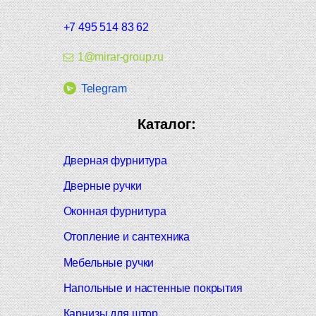
+7 495 514 83 62
1@mirar-group.ru
Telegram
Каталог:
Дверная фурнитура
Дверные ручки
Оконная фурнитура
Отопление и сантехника
Мебельные ручки
Напольные и настенные покрытия
Карнизы для штор