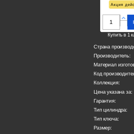
Акция дейс
Купить в 1 к
Страна производ
Производитель:
Материал изгото
Код производите
Коллекция:
Цена указана за:
Гарантия:
Тип цилиндра:
Тип ключа:
Размер: