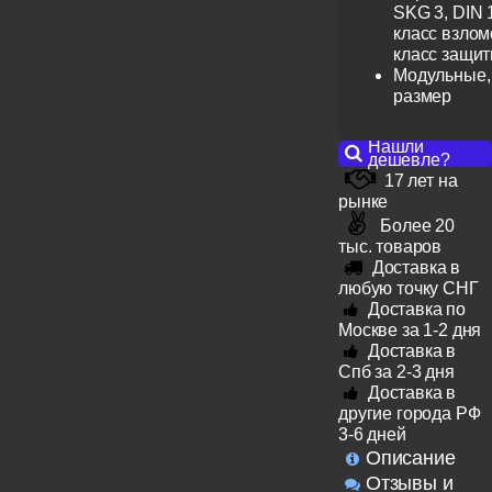
SKG 3, DIN 
класс взлом
класс защит
Модульные,
размер
Нашли
дешевле?
17 лет на
рынке
Более 20
тыс. товаров
Доставка в
любую точку СНГ
Доставка по
Москве за 1-2 дня
Доставка в
Спб за 2-3 дня
Доставка в
другие города РФ
3-6 дней
Описание
Отзывы и