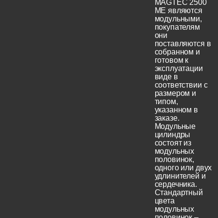
MAGTEC 2500
ME являются
модульными,
покупателям
они
поставляются в
собранном и
готовом к
эксплуатации
виде в
соответствии с
размером и
типом,
указанном в
заказе.
Модульные
цилиндры
состоят из
модульных
половинок,
одного или двух
удлинителей и
сердечника.
Стандартный
цвета
модульных
половинок –