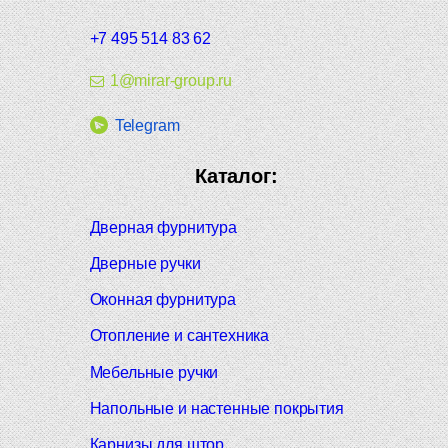
+7 495 514 83 62
1@mirar-group.ru
Telegram
Каталог:
Дверная фурнитура
Дверные ручки
Оконная фурнитура
Отопление и сантехника
Мебельные ручки
Напольные и настенные покрытия
Карнизы для штор