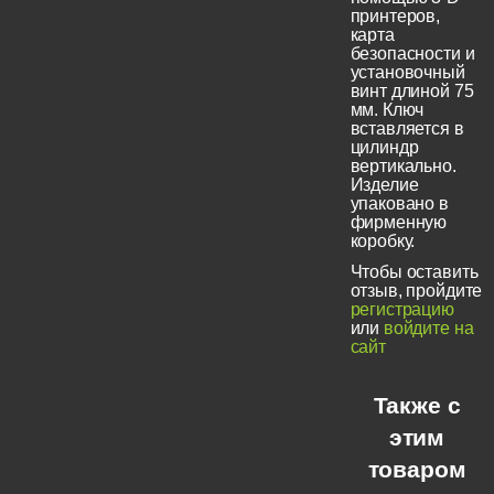
принтеров,
карта
безопасности и
установочный
винт длиной 75
мм. Ключ
вставляется в
цилиндр
вертикально.
Изделие
упаковано в
фирменную
коробку.
Чтобы оставить
отзыв, пройдите
регистрацию
или
войдите на
сайт
Также с
этим
товаром