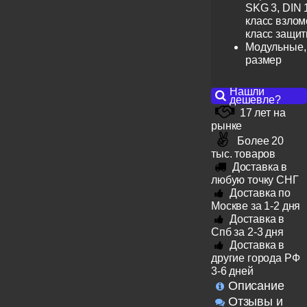
SKG 3, DIN 
класс взлом
класс защит
Модульные,
размер
Нашли
дешевле?
17 лет на
рынке
Более 20
тыс. товаров
Доставка в
любую точку СНГ
Доставка по
Москве за 1-2 дня
Доставка в
Спб за 2-3 дня
Доставка в
другие города РФ
3-6 дней
Описание
Отзывы и