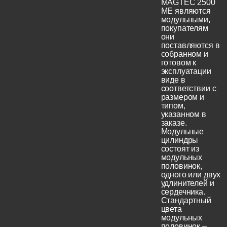
MAGTEC 2500
ME являются
модульными,
покупателям
они
поставляются в
собранном и
готовом к
эксплуатации
виде в
соответствии с
размером и
типом,
указанном в
заказе.
Модульные
цилиндры
состоят из
модульных
половинок,
одного или двух
удлинителей и
сердечника.
Стандартный
цвета
модульных
половинок –