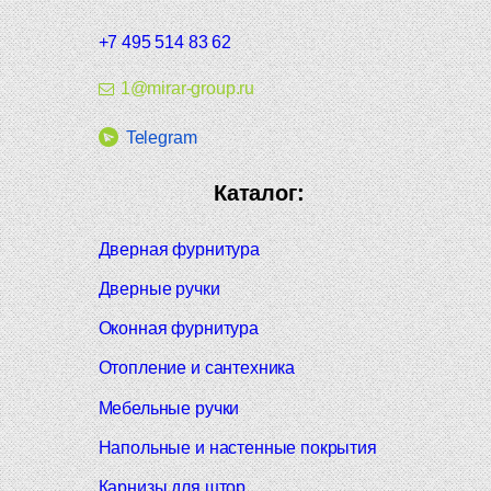
+7 495 514 83 62
1@mirar-group.ru
Telegram
Каталог:
Дверная фурнитура
Дверные ручки
Оконная фурнитура
Отопление и сантехника
Мебельные ручки
Напольные и настенные покрытия
Карнизы для штор