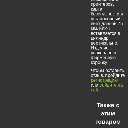
принтеров,
карта
безопасности и
установочный
винт длиной 75
мм. Ключ
вставляется в
цилиндр
вертикально.
Изделие
упаковано в
фирменную
коробку.
Чтобы оставить
отзыв, пройдите
регистрацию
или
войдите на
сайт
Также с
этим
товаром