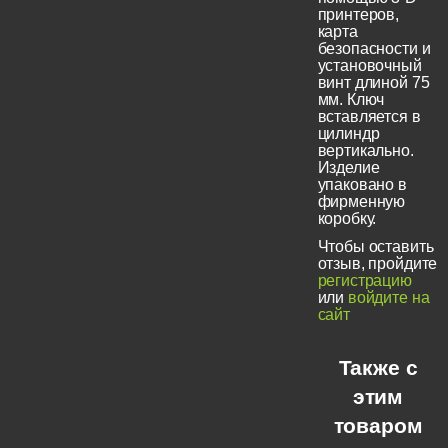
принтеров,
карта
безопасности и
установочный
винт длиной 75
мм. Ключ
вставляется в
цилиндр
вертикально.
Изделие
упаковано в
фирменную
коробку.
Чтобы оставить
отзыв, пройдите
регистрацию
или
войдите на
сайт
Также с
этим
товаром