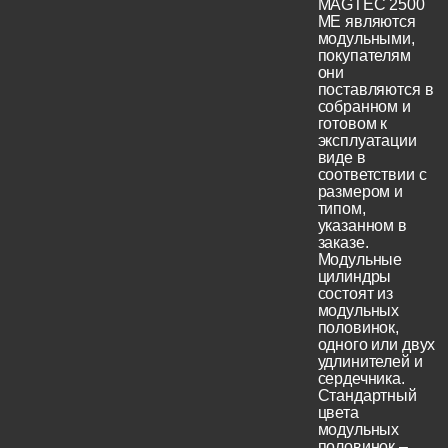
MAGTEC 2500
ME являются
модульными,
покупателям
они
поставляются в
собранном и
готовом к
эксплуатации
виде в
соответствии с
размером и
типом,
указанном в
заказе.
Модульные
цилиндры
состоят из
модульных
половинок,
одного или двух
удлинителей и
сердечника.
Стандартный
цвета
модульных
половинок –