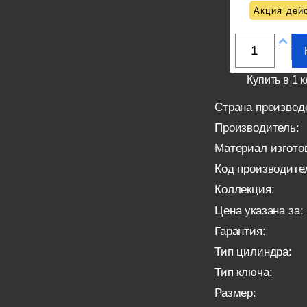
Акция дейс
Купить в 1 к
Страна производ
Производитель:
Материал изгото
Код производите
Коллекция:
Цена указана за:
Гарантия:
Тип цилиндра:
Тип ключа:
Размер: