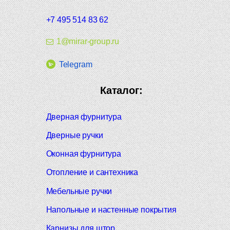
+7 495 514 83 62
1@mirar-group.ru
Telegram
Каталог:
Дверная фурнитура
Дверные ручки
Оконная фурнитура
Отопление и сантехника
Мебельные ручки
Напольные и настенные покрытия
Карнизы для штор