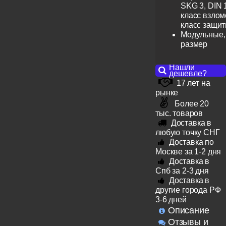
SKG 3, DIN 
класс взлом
класс защит
Модульные,
размер
Нашли
дешевле?
17 лет на
рынке
Более 20
тыс. товаров
Доставка в
любую точку СНГ
Доставка по
Москве за 1-2 дня
Доставка в
Спб за 2-3 дня
Доставка в
другие города РФ
3-6 дней
Описание
Отзывы и