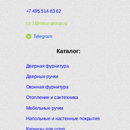
+7 495 514 83 62
1@mirar-group.ru
Telegram
Каталог:
Дверная фурнитура
Дверные ручки
Оконная фурнитура
Отопление и сантехника
Мебельные ручки
Напольные и настенные покрытия
Карнизы для штор