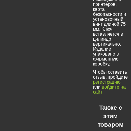
принтеров,
карта
безопасности и
установочный
винт длиной 75
мм. Ключ
вставляется в
цилиндр
вертикально.
Изделие
упаковано в
фирменную
коробку.
Чтобы оставить
отзыв, пройдите
регистрацию
или
войдите на
сайт
Также с
этим
товаром