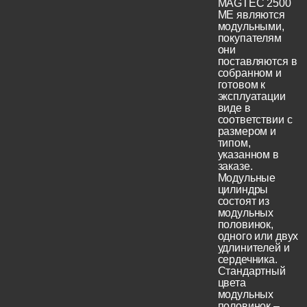
MAGTEC 2500
ME являются
модульными,
покупателям
они
поставляются в
собранном и
готовом к
эксплуатации
виде в
соответствии с
размером и
типом,
указанном в
заказе.
Модульные
цилиндры
состоят из
модульных
половинок,
одного или двух
удлинителей и
сердечника.
Стандартный
цвета
модульных
половинок –