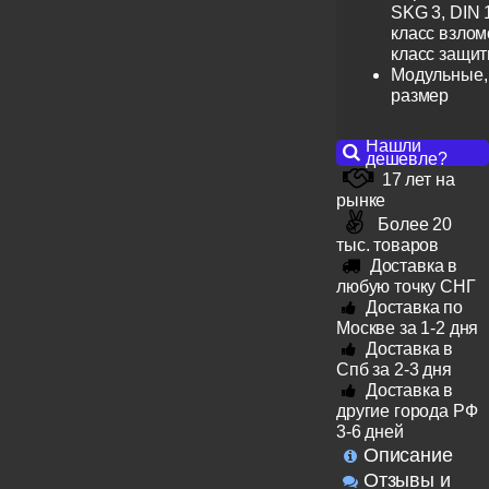
SKG 3, DIN 
класс взлом
класс защит
Модульные,
размер
Нашли
дешевле?
17 лет на
рынке
Более 20
тыс. товаров
Доставка в
любую точку СНГ
Доставка по
Москве за 1-2 дня
Доставка в
Спб за 2-3 дня
Доставка в
другие города РФ
3-6 дней
Описание
Отзывы и