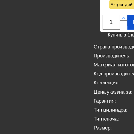
Акция дейс
Купить в 1 к
Страна производ
Производитель:
Материал изгото
Код производите
Коллекция:
Цена указана за:
Гарантия:
Тип цилиндра:
Тип ключа:
Размер: