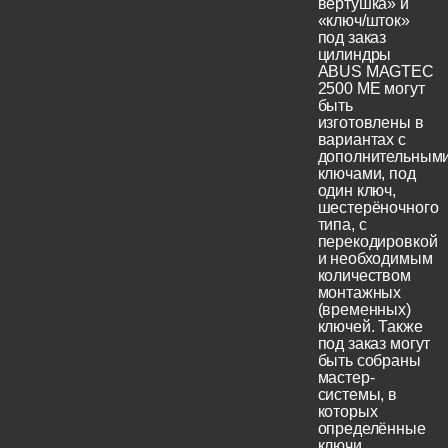
вертушка» и
«ключ/шток»
под заказ
цилиндры
ABUS MAGTEC
2500 ME могут
быть
изготовлены в
вариантах с
дополнительным
ключами, под
один ключ,
шестерёночного
типа, с
перекодировкой
и необходимым
количеством
монтажных
(временных)
ключей. Также
под заказ могут
быть собраны
мастер-
системы, в
которых
определённые
ключи