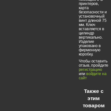
принтеров,
карта
безопасности и
установочный
винт длиной 75
мм. Ключ
вставляется в
цилиндр
вертикально.
Изделие
упаковано в
фирменную
коробку.
Чтобы оставить
отзыв, пройдите
регистрацию
или
войдите на
сайт
Также с
этим
товаром