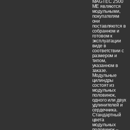
MAGTEC 2500
ME являются
модульными,
покупателям
они
поставляются в
собранном и
готовом к
эксплуатации
виде в
соответствии с
размером и
типом,
указанном в
заказе.
Модульные
цилиндры
состоят из
модульных
половинок,
одного или двух
удлинителей и
сердечника.
Стандартный
цвета
модульных
половинок –