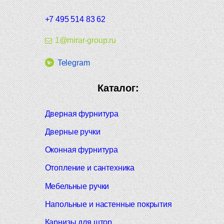
+7 495 514 83 62
1@mirar-group.ru
Telegram
Каталог:
Дверная фурнитура
Дверные ручки
Оконная фурнитура
Отопление и сантехника
Мебельные ручки
Напольные и настенные покрытия
Карнизы для штор