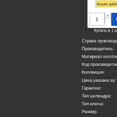
Акция дейс
Купить в 1 к
Страна производ
Производитель:
Материал изгото
Код производите
Коллекция:
Цена указана за:
Гарантия:
Тип цилиндра:
Тип ключа:
Размер: