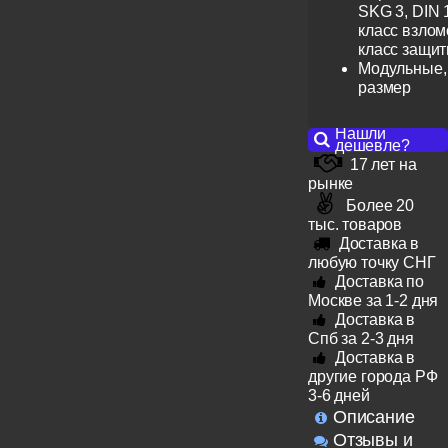
SKG 3, DIN 
класс взлом
класс защит
Модульные,
размер
Нашли
дешевле?
17 лет на
рынке
Более 20
тыс. товаров
Доставка в
любую точку СНГ
Доставка по
Москве за 1-2 дня
Доставка в
Спб за 2-3 дня
Доставка в
другие города РФ
3-6 дней
Описание
Отзывы и