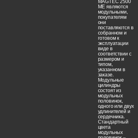
MAGTEC 2500
ME являются
модульными,
покупателям
они
поставляются в
собранном и
готовом к
эксплуатации
виде в
соответствии с
размером и
типом,
указанном в
заказе.
Модульные
цилиндры
состоят из
модульных
половинок,
одного или двух
удлинителей и
сердечника.
Стандартный
цвета
модульных
половинок –