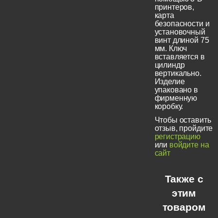
принтеров,
карта
безопасности и
установочный
винт длиной 75
мм. Ключ
вставляется в
цилиндр
вертикально.
Изделие
упаковано в
фирменную
коробку.
Чтобы оставить
отзыв, пройдите
регистрацию
или
войдите на
сайт
Также с
этим
товаром