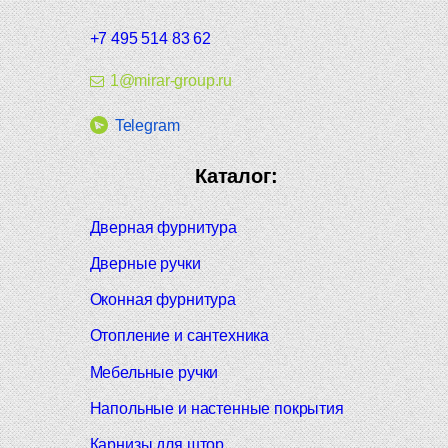
+7 495 514 83 62
1@mirar-group.ru
Telegram
Каталог:
Дверная фурнитура
Дверные ручки
Оконная фурнитура
Отопление и сантехника
Мебельные ручки
Напольные и настенные покрытия
Карнизы для штор