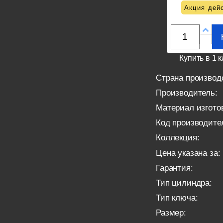
Акция дейс
Купить в 1 к
Страна производ
Производитель:
Материал изгото
Код производите
Коллекция:
Цена указана за:
Гарантия:
Тип цилиндра:
Тип ключа:
Размер: