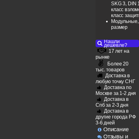
SKG 3, DIN 
класс взлом
класс защит
Модульные,
размер
Нашли
дешевле?
17 лет на
рынке
Более 20
тыс. товаров
Доставка в
любую точку СНГ
Доставка по
Москве за 1-2 дня
Доставка в
Спб за 2-3 дня
Доставка в
другие города РФ
3-6 дней
Описание
Отзывы и