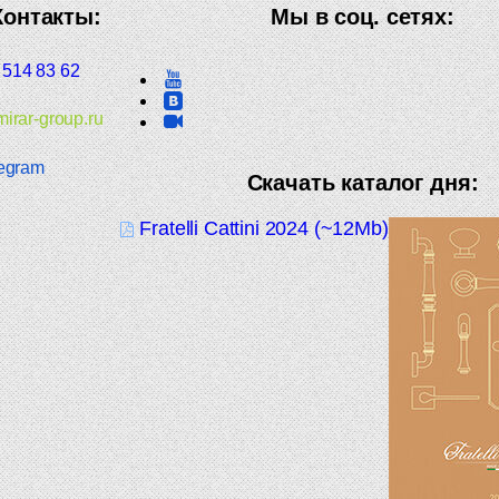
Контакты:
Мы в соц. сетях:
 514 83 62
irar-group.ru
egram
Скачать каталог дня:
Fratelli Cattini 2024 (~12Mb)