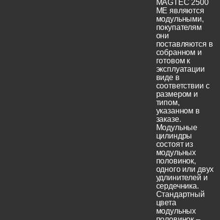
MAGTEC 2500
ME являются
модульными,
покупателям
они
поставляются в
собранном и
готовом к
эксплуатации
виде в
соответствии с
размером и
типом,
указанном в
заказе.
Модульные
цилиндры
состоят из
модульных
половинок,
одного или двух
удлинителей и
сердечника.
Стандартный
цвета
модульных
половинок –