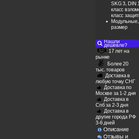
SKG 3, DIN 
класс взлом
класс защит
Модульные,
размер
Нашли
дешевле?
17 лет на
рынке
Более 20
тыс. товаров
Доставка в
любую точку СНГ
Доставка по
Москве за 1-2 дня
Доставка в
Спб за 2-3 дня
Доставка в
другие города РФ
3-6 дней
Описание
Отзывы и