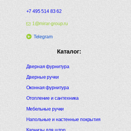
+7 495 514 83 62
1@mirar-group.ru
Telegram
Каталог:
Дверная фурнитура
Дверные ручки
Оконная фурнитура
Отопление и сантехника
Мебельные ручки
Напольные и настенные покрытия
Карнизы для штор