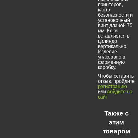
принтеров,
карта
безопасности и
установочный
винт длиной 75
мм. Ключ
вставляется в
цилиндр
вертикально.
Изделие
упаковано в
фирменную
коробку.
Чтобы оставить
отзыв, пройдите
регистрацию
или
войдите на
сайт
Также с
этим
товаром