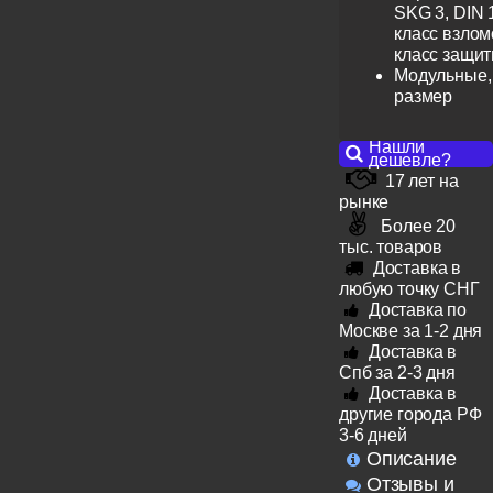
SKG 3, DIN 
класс взлом
класс защит
Модульные,
размер
Нашли
дешевле?
17 лет на
рынке
Более 20
тыс. товаров
Доставка в
любую точку СНГ
Доставка по
Москве за 1-2 дня
Доставка в
Спб за 2-3 дня
Доставка в
другие города РФ
3-6 дней
Описание
Отзывы и