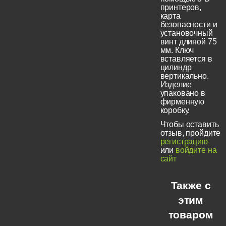
принтеров,
карта
безопасности и
установочный
винт длиной 75
мм. Ключ
вставляется в
цилиндр
вертикально.
Изделие
упаковано в
фирменную
коробку.
Чтобы оставить
отзыв, пройдите
регистрацию
или
войдите на
сайт
Также с
этим
товаром