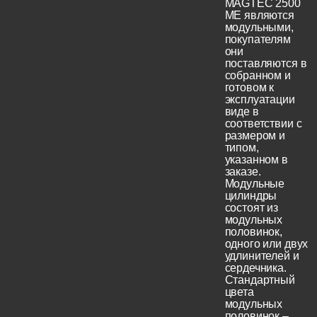
MAGTEC 2500
ME являются
модульными,
покупателям
они
поставляются в
собранном и
готовом к
эксплуатации
виде в
соответствии с
размером и
типом,
указанном в
заказе.
Модульные
цилиндры
состоят из
модульных
половинок,
одного или двух
удлинителей и
сердечника.
Стандартный
цвета
модульных
половинок –