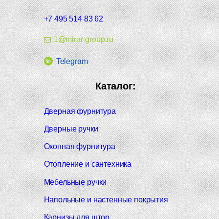
+7 495 514 83 62
1@mirar-group.ru
Telegram
Каталог:
Дверная фурнитура
Дверные ручки
Оконная фурнитура
Отопление и сантехника
Мебельные ручки
Напольные и настенные покрытия
Карнизы для штор