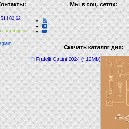
Контакты:
Мы в соц. сетях:
 514 83 62
irar-group.ru
egram
Скачать каталог дня:
Fratelli Cattini 2024 (~12Mb)