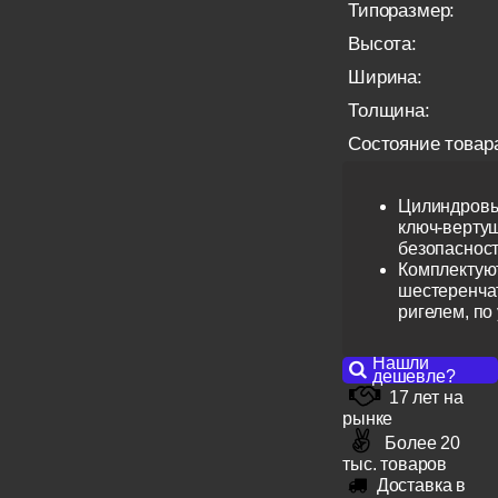
Типоразмер:
Высота:
Ширина:
Толщина:
Состояние товар
Цилиндровы
ключ-вертуш
безопаснос
Комплектую
шестеренча
ригелем, по
Нашли
дешевле?
17 лет на
рынке
Более 20
тыс. товаров
Доставка в