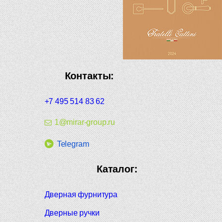
Контакты:
+7 495 514 83 62
1@mirar-group.ru
Telegram
Каталог:
Дверная фурнитура
Дверные ручки