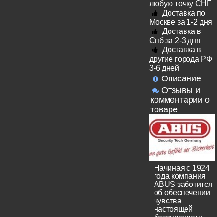
любую точку СНГ
Доставка по
Москве за 1-2 дня
Доставка в
Спб за 2-3 дня
Доставка в
другие города РФ
3-6 дней
Описание
Отзывы и
комментарии о
товаре
Начиная с 1924
года компания
ABUS заботится
об обеспечении
чувства
настоящей