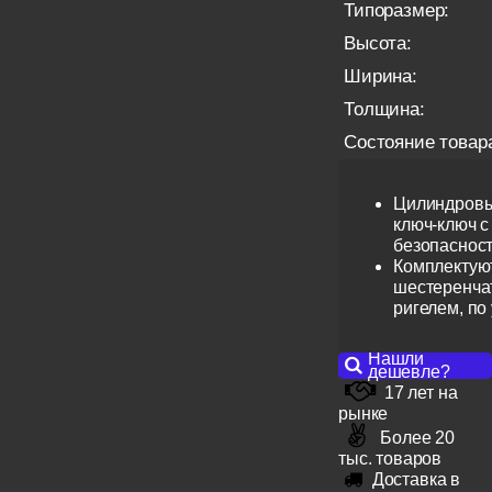
Типоразмер:
Высота:
Ширина:
Толщина:
Состояние товар
Цилиндровы
ключ-ключ с
безопаснос
Комплектую
шестеренча
ригелем, по
Нашли
дешевле?
17 лет на
рынке
Более 20
тыс. товаров
Доставка в