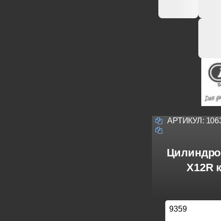
АРТИКУЛ:
106
Цилиндро
X12R 
9359