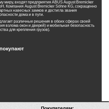
у миру, входят предприятия ABUS August Bremicker
bH. Компания August Bremicker Söhne KG, сокращенно
артных навесных замков и достигла звания
пасности дома и в пути.
лагает различные решения в обоих сферах своей
ия взлома окон и дверей) и мобильная безопасность
ства для крепления грузов).
 покупают
Покупателям: