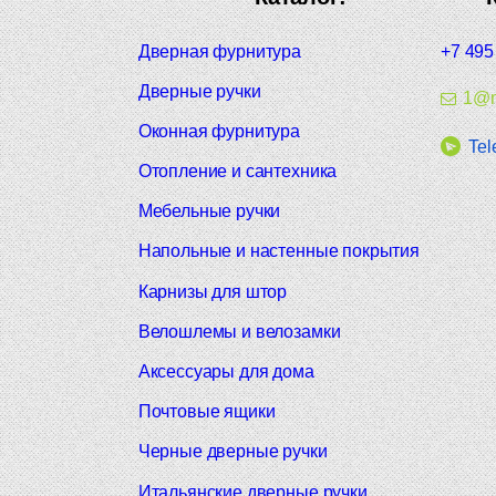
Дверная фурнитура
+7 495
Дверные ручки
1@m
Оконная фурнитура
Tel
Отопление и сантехника
Мебельные ручки
Напольные и настенные покрытия
Карнизы для штор
Велошлемы и велозамки
Аксессуары для дома
Почтовые ящики
Черные дверные ручки
Итальянские дверные ручки