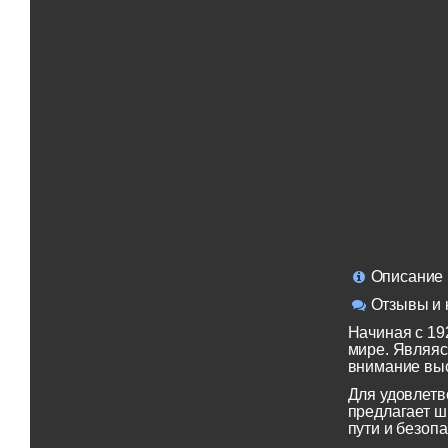
Описание
Отзывы и 
Начиная с 19
мире. Являяс
внимание выс
Для удовлетв
предлагает ш
пути и безопа