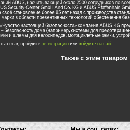
паний ABUS, насчитывающей около 2500 сотрудников по всем
US Security-Center GmbH And Co. KG и ABUS Pfaffenhain Gm
 своё становление более 85 лет назад с производства станд
 марки в области превентивных технологий обеспечения безо
«Чувство настоящей безопасности» компания ABUS KG пред
 – безопасность дома (например, системы для предотвращен
амки и шлемы для велосипедов, мотоциклетные замки, устрой
ть отзыв, пройдите
регистрацию
или
войдите на сайт
Также с этим товаром
Контакты:
Мы в соц. сетях: