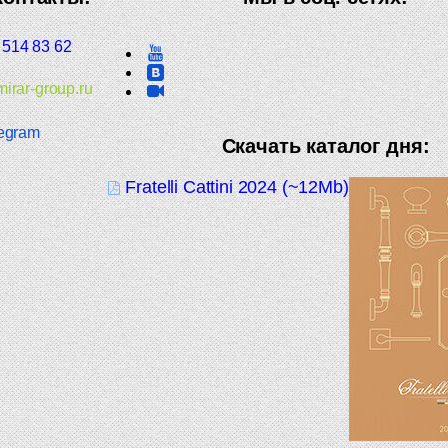
 514 83 62
irar-group.ru
egram
Скачать каталог дня:
Fratelli Cattini 2024 (~12Mb)