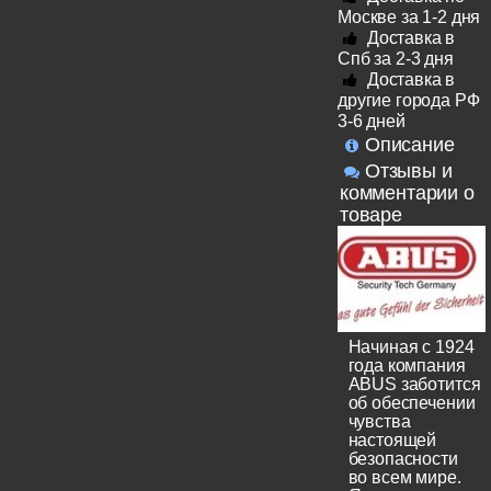
Москве за 1-2 дня
Доставка в
Спб за 2-3 дня
Доставка в
другие города РФ
3-6 дней
Описание
Отзывы и
комментарии о
товаре
Начиная с 1924
года компания
ABUS заботится
об обеспечении
чувства
настоящей
безопасности
во всем мире.