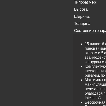
Типоразмер:
Высота:
Ширина:
Толщина:
Состояние товар
15 пинов: 6
пинов (7 выс
втором и 5 
взаимодейс
контуром «в
Комплектую
шестеренча
ригелем, по
Максимальн
манипуляци
нелегальног
благодаря 
Intellitec®
Бессрочная