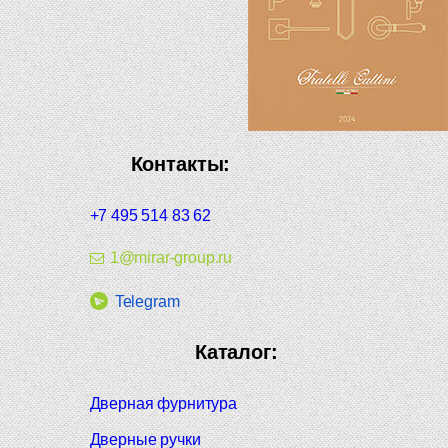
Контакты:
+7 495 514 83 62
1@mirar-group.ru
Telegram
Каталог:
Дверная фурнитура
Дверные ручки