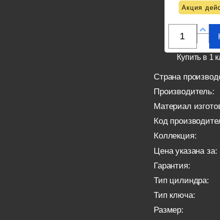
Акция дейс
Купить в 1 к
Страна производ
Производитель:
Материал изгото
Код производите
Коллекция:
Цена указана за:
Гарантия:
Тип цилиндра:
Тип ключа:
Размер: