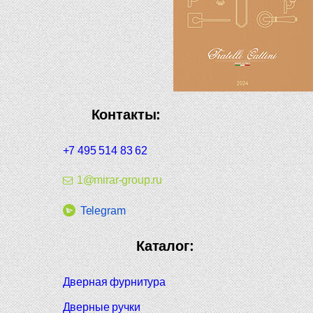
Контакты:
+7 495 514 83 62
1@mirar-group.ru
Telegram
Каталог:
Дверная фурнитура
Дверные ручки