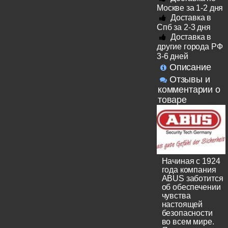
Москве за 1-2 дня
Доставка в
Спб за 2-3 дня
Доставка в
другие города РФ
3-6 дней
Описание
Отзывы и
комментарии о
товаре
Начиная с 1924
года компания
ABUS заботится
об обеспечении
чувства
настоящей
безопасности
во всем мире.