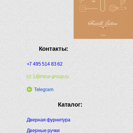
Контакты:
+7 495 514 83 62
1@mirar-group.ru
Telegram
Каталог:
Дверная фурнитура
Дверные ручки