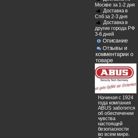
Москве за 1-2 дня
Доставка в
Спб за 2-3 дня
Доставка в
другие города РФ
3-6 дней
Описание
Отзывы и
комментарии о
товаре
Начиная с 1924
года компания
ABUS заботится
об обеспечении
чувства
настоящей
безопасности
во всем мире.