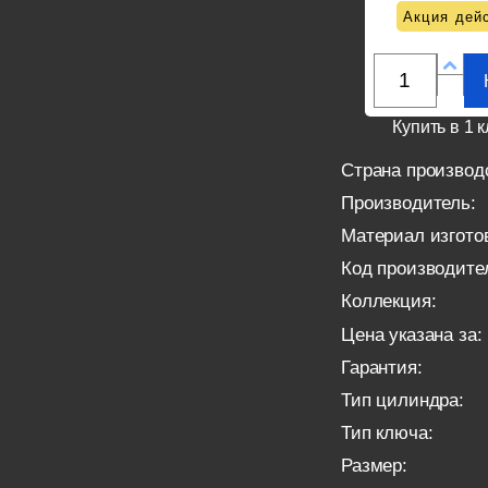
Акция дейс
Купить в 1 к
Страна производ
Производитель:
Материал изгото
Код производите
Коллекция:
Цена указана за:
Гарантия:
Тип цилиндра:
Тип ключа:
Размер: