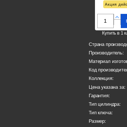
Акция дейс
Купить в 1 к
Страна производ
Производитель:
Материал изгото
Код производите
Коллекция:
Цена указана за:
Гарантия:
Тип цилиндра:
Тип ключа:
Размер: