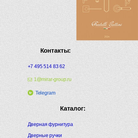
Контакты:
+7 495 514 83 62
1@mirar-group.ru
Telegram
Каталог:
Дверная фурнитура
Дверные ручки