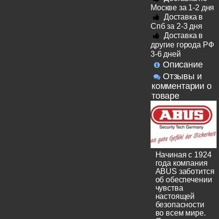
Москве за 1-2 дня
Доставка в
Спб за 2-3 дня
Доставка в
другие города РФ
3-6 дней
Описание
Отзывы и
комментарии о
товаре
Начиная с 1924
года компания
ABUS заботится
об обеспечении
чувства
настоящей
безопасности
во всем мире.