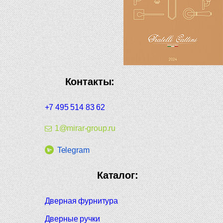
Контакты:
+7 495 514 83 62
1@mirar-group.ru
Telegram
Каталог:
Дверная фурнитура
Дверные ручки