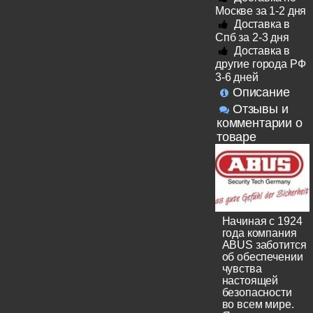
Москве за 1-2 дня
Доставка в
Спб за 2-3 дня
Доставка в
другие города РФ
3-6 дней
Описание
Отзывы и
комментарии о
товаре
Начиная с 1924
года компания
ABUS заботится
об обеспечении
чувства
настоящей
безопасности
во всем мире.