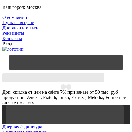
Ваш город:
Москва
О компании
Пункты выдачи
Доставка и оплата
Реквизиты
Контакты
Вход
Доп. скидка от цен на сайте 7% при заказе от 50 тыс. руб
продукции Venezia, Fratelli, Tupai, Extreza, Melodia, Forme при
оплате по счету.
Дверная фурнитура