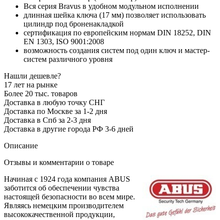
Вся серия Bravus в удобном модульном исполнении
длинная шейка ключа (17 мм) позволяет использовать
цилиндр под броненакладкой
сертификация по европейским нормам DIN 18252, DIN
EN 1303, ISO 9001:2008
возможность создания систем под один ключ и мастер-
систем различного уровня
Нашли дешевле?
17 лет на рынке
Более 20 тыс. товаров
Доставка в любую точку СНГ
Доставка по Москве за 1-2 дня
Доставка в Спб за 2-3 дня
Доставка в другие города РФ 3-6 дней
Описание
Отзывы и комментарии о товаре
Начиная с 1924 года компания ABUS
заботится об обеспечении чувства
настоящей безопасности во всем мире.
Являясь немецким производителем
высококачественной продукции,