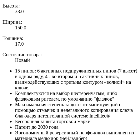
Высота:
33.0
Ширина:
150.0
Толщина:
17.0
Состояние товара:
Новый
15 пинов: 6 активных подпружиненных пинов (7 высот)
в одном ряду, 4 - во втором и 5 активных пинов,
взаимодействующих с третьим контуром «волной» на
ключе.
Комплектуются на выбор шестеренчатым, либо
флажковым ригелем, по умолчанию "флажок"
Максимальная степень защиты от манипуляций с
помощью отмычек и нелегального копирования ключа
благодаря патентованной системе Intellitec®
Бессрочная защита торговой марки
Патент до 2030 года
Эргономичный реверсивный перфо-ключ выполнен из
материала мельхиор (нейльзибер)